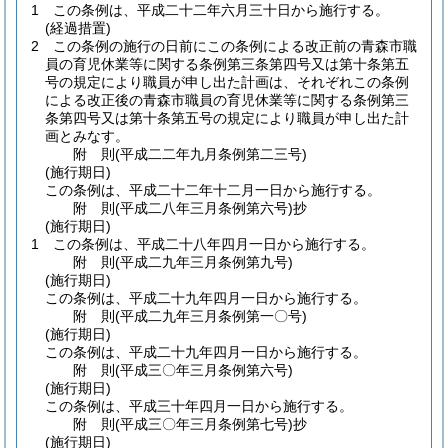
1
この条例は、平成二十二年六月三十日から施行する。
(経過措置)
2
この条例の施行の日前にこの条例による改正前の青森市職
員の育児休業等に関する条例第三条第四号又は第十条第五
号の規定により職員が申し出た計画は、それぞれこの条例
による改正後の青森市職員の育児休業等に関する条例第三
条第四号又は第十条第五号の規定により職員が申し出た計
画とみなす。
附
則
(平成二二年九月
条例第二三号)
(施行期日)
この条例は、平成二十二年十二月一日から施行する。
附
則
(平成二八年三月
条例第六号)
抄
(施行期日)
1
この条例は、平成二十八年四月一日から施行する。
附
則
(平成二九年三月
条例第九号)
(施行期日)
この条例は、平成二十九年四月一日から施行する。
附
則
(平成二九年三月
条例第一〇号)
(施行期日)
この条例は、平成二十九年四月一日から施行する。
附
則
(平成三〇年三月
条例第六号)
(施行期日)
この条例は、平成三十年四月一日から施行する。
附
則
(平成三〇年三月
条例第七号)
抄
(施行期日)