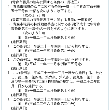
(青森市職員の給与に関する条例の一部改正)
4
青森市職員の給与に関する条例
(平成十七年青森市条例第
五十三号)
の一部を次のように改正する。
〔次のよう〕略
(青森市職員の特殊勤務手当に関する条例の一部改正)
5
青森市職員の特殊勤務手当に関する条例
(平成十七年青森
市条例第五十四号)
の一部を次のように改正する。
〔次のよう〕略
附
則
(平成二一年三月
条例第七号)
抄
(施行期日)
1
この条例は、平成二十一年四月一日から施行する。
附
則
(平成二一年三月
条例第九号)
抄
(施行期日)
1
この条例は、平成二十一年四月一日から施行する。
附
則
(平成二一年一一月
条例第三五号)
抄
(施行期日)
1
この条例は、平成二十一年十二月一日から施行する。
ただ
し、第二条、第四条、第六条、第八条、第九条、第十一条
及び第十三条並びに附則第四項の規定は、平成二十二年四
月一日から施行する。
附
則
(平成二二年三月
条例第七号)
抄
(施行期日)
1
この条例は、平成二十二年四月一日から施行する。
附
則
(平成二二年六月
条例第二〇号)
(施行期日)