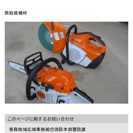
救助資機材
このページに関する
お問い合わせ
青森地域広域事務組合消防本部警防課