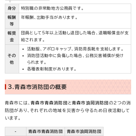
身分
特別職の非常勤地方公務員です。
報酬
年報酬、出動手当があります。
等
団員として5年以上活動し退団した場合、退職報償金が支
報奨
金
給されます。
活動服、アポロキャップ、消防用長靴を支給します。
その
消防団活動中に負傷した場合、公務災害補償が受け
他
られます。
各種表彰制度があります。
3.青森市消防団の概要
青森市には、
青森市青森消防団
と
青森市浪岡消防団
の2つの消
防団があり、それぞれの地域を災害から守るため日夜活動して
います。
-
青森市青森消防団
青森市浪岡消防団