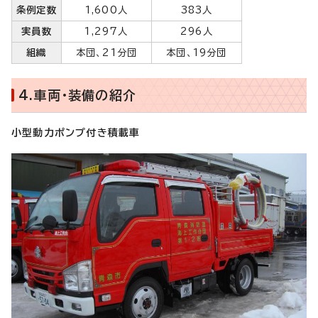
条例定数
1,600人
383人
実員数
1,297人
296人
組織
本団、21分団
本団、19分団
4.車両・装備の紹介
小型動力ポンプ付き積載車