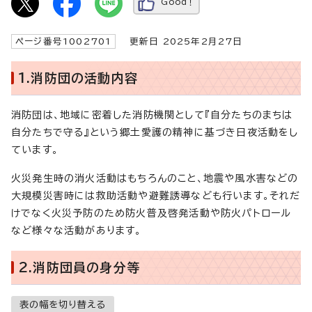
Good！
ページ番号1002701
更新日 2025年2月27日
1.消防団の活動内容
消防団は、地域に密着した消防機関として『自分たちのまちは
自分たちで守る』という郷土愛護の精神に基づき日夜活動をし
ています。
火災発生時の消火活動はもちろんのこと、地震や風水害などの
大規模災害時には救助活動や避難誘導なども行います。それだ
けでなく火災予防のため防火普及啓発活動や防火パトロール
など様々な活動があります。
2.消防団員の身分等
表の幅を切り替える