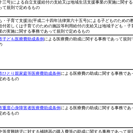
十三号)
による自立支援給付の支給又は地域生活支援事業の実施に関する
って規則で定めるもの
も・子育て支援法
(平成二十四年法律第六十五号)
による子どものための
給付若しくは子育てのための施設等利用給付の支給又は地域子ども・子
業の実施に関する事務であって規則で定めるもの
市子ども医療費助成条例
による医療費の助成に関する事務であって規則
の
市ひとり親家庭等医療費助成条例
による医療費の助成に関する事務であ
定めるもの
市重度心身障害者医療費助成条例
による医療費の助成に関する事務であ
定めるもの
中等度難聴児に対する補聴器の購入費等の助成に関する事務であって規