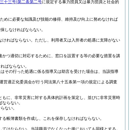
三十三号)
第二条第二号
に規定する暴力団員又は暴力団員と社会的
ために必要な知識及び技能の修得、維持及び向上に努めなければ
確保しなければならない。
なければならない。
ただし、利用者又は入所者の処遇に支障がない
速かつ適切に対応するために、窓口を設置する等の必要な措置を講
ければならない。
又はその行った処遇に係る指導又は助言を受けた場合は、当該指導
運営適正化委員会が行う同法第八十五条第一項の規定による調査
ともに、非常災害に対する具体的計画を策定し、並びに非常災害時
ばならない。
ならない。
する帳簿書類を作成し、これを保存しなければならない。
してはならない。
当該職員でなくなった後においても同様とする。