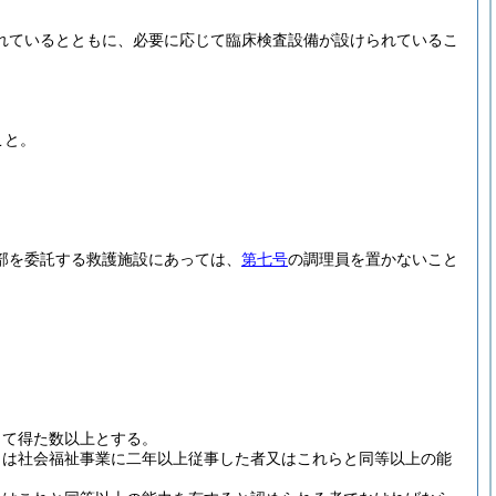
れているとともに、必要に応じて臨床検査設備が設けられているこ
こと。
部を委託する救護施設にあっては、
第七号
の調理員を置かないこと
して得た数以上とする。
くは社会福祉事業に二年以上従事した者又はこれらと同等以上の能