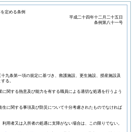
準を定める条例
平成二十四年十二月二十五日
条例第八十一号
三十九条第一項の規定に基づき、救護施設、更生施設、授産施設及
とする。
業に関する熱意及び能力を有する職員による適切な処遇を行うよう
衛生に関する事項及び防災について十分考慮されたものでなければ
、利用者又は入所者の処遇に支障がない場合は、この限りでない。