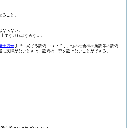
せること。
ばならない。
以上でなければならない。
第十四号
までに掲げる設備については、他の社会福祉施設等の設備
遇に支障がないときは、設備の一部を設けないことができる。