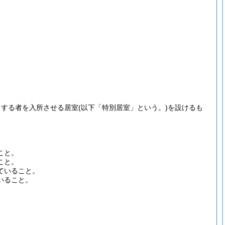
とする者を入所させる居室
(以下「特別居室」という。)
を設けるも
こと。
こと。
ていること。
いること。