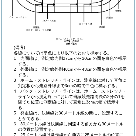
(備考)
各線については塗色により以下のとおり標示する。
1 内圏線は、測定線内側27cmから30cmの間を白色で標示
する。
2 外帯線は、測定線外側40cmから43cmの間を白色で標示
する。
3 ホーム・ストレッチ・ラインは、測定線に対して直角に
判定板から走路外縁まで3cmの幅で白色に標示する。
4 バック・ストレッチ・ラインは、ホーム・ストレッチ・
ラインから測定線上において当該競走路周長の2分の1を
隔てた位置に測定線に対して直角に3cmの幅で標示す
る。
5 発走線は、決勝線と30メートル線の間に、設定するこ
とができる。
6 30メートル線は決勝線に到達する前方から30メートル
の位置に設置する。
7 25メートル線は発走線から前方に25メートルの位置に