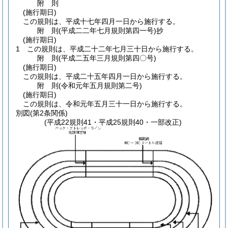
附
則
(施行期日)
この規則は、平成十七年四月一日から施行する。
附
則
(平成二二年七月
規則第四一号)
抄
(施行期日)
1
この規則は、平成二十二年七月三十日から施行する。
附
則
(平成二五年三月
規則第四〇号)
(施行期日)
この規則は、平成二十五年四月一日から施行する。
附
則
(令和元年五月
規則第二号)
(施行期日)
この規則は、令和元年五月三十一日から施行する。
別図
(第2条関係)
(平成22規則41・平成25規則40・一部改正)