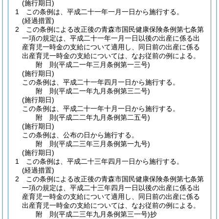
(施行期日)
1
この条例は、平成二十一年一月一日から施行する。
(経過措置)
2
この条例による改正後の青森市国民健康保険条例第七条第
一項の規定は、平成二十一年一月一日以後の出産に係る出
産育児一時金の支給について適用し、同日前の出産に係る
出産育児一時金の支給については、なお従前の例による。
附
則
(平成二一年三月
条例第一三号)
(施行期日)
この条例は、平成二十一年四月一日から施行する。
附
則
(平成二一年九月
条例第三二号)
(施行期日)
この条例は、平成二十一年十月一日から施行する。
附
則
(平成二二年九月
条例第二五号)
(施行期日)
この条例は、公布の日から施行する。
附
則
(平成二三年三月
条例第一九号)
(施行期日)
1
この条例は、平成二十三年四月一日から施行する。
(経過措置)
2
この条例による改正後の青森市国民健康保険条例第七条第
一項の規定は、平成二十三年四月一日以後の出産に係る出
産育児一時金の支給について適用し、同日前の出産に係る
出産育児一時金の支給については、なお従前の例による。
附
則
(平成二三年九月
条例第三一号)
抄