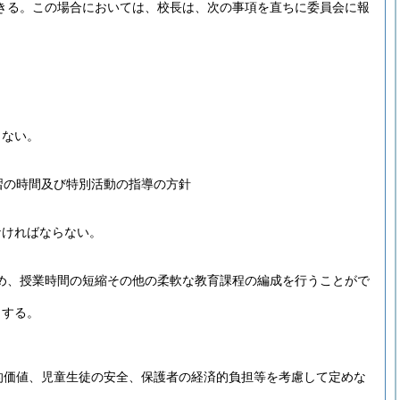
きる。
この場合においては、校長は、次の事項を直ちに委員会に報
らない。
習の時間及び特別活動の指導の方針
なければならない。
め、授業時間の短縮その他の柔軟な教育課程の編成を行うことがで
とする。
的価値、児童生徒の安全、保護者の経済的負担等を考慮して定めな