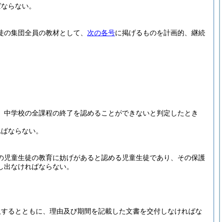
ばならない。
徒の集団全員の教材として、
次の各号
に掲げるものを計画的、継続
、中学校の全課程の終了を認めることができないと判定したとき
ればならない。
の児童生徒の教育に妨げがあると認める児童生徒であり、その保護
し出なければならない。
取するとともに、理由及び期間を記載した文書を交付しなければな