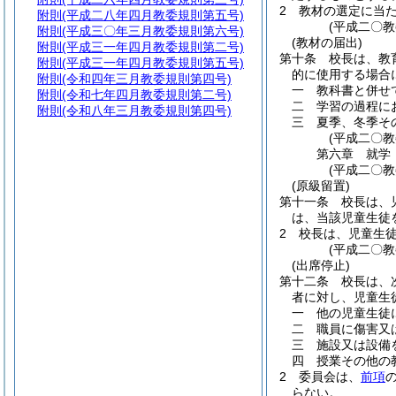
2
教材の選定に当
附則
(平成二八年四月教委規則第五号)
(平成二〇
附則
(平成三〇年三月教委規則第六号)
(教材の届出)
附則
(平成三一年四月教委規則第二号)
第十条
校長は、教
附則
(平成三一年四月教委規則第五号)
的に使用する場合
附則
(令和四年三月教委規則第四号)
一
教科書と併せ
附則
(令和七年四月教委規則第二号)
二
学習の過程に
附則
(令和八年三月教委規則第四号)
三
夏季、冬季そ
(平成二〇
第六章
就学
(平成二〇
(原級留置)
第十一条
校長は、
は、当該児童生徒
2
校長は、児童生
(平成二〇
(出席停止)
第十二条
校長は、
者に対し、児童生
一
他の児童生徒
二
職員に傷害又
三
施設又は設備
四
授業その他の
2
委員会は、
前項
らない。