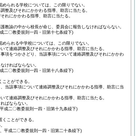
認められる学校については、この限りでない。
絡調整及びそれにかかわる指導、助言に当たる。
びそれにかかわる指導、助言に当たる。
養護教諭の中から校長が命じ、委員会に報告しなければならない。
成二〇教委規則一四・旧第十七条繰下)
認められる中学校については、この限りでない。
ついて連絡調整及びそれにかかわる指導、助言に当たる。
る事項をつかさどり、当該事項について連絡調整及びそれにかかわ
しなければならない。
成二〇教委規則一四・旧第十八条繰下)
くことができる。
り、当該事項について連絡調整及びそれにかかわる指導、助言に当
ついて連絡調整及びそれにかかわる指導、助言に当たる。
ければならない。
平成二〇教委規則一四・旧第十九条繰下)
置くことができる。
い。
、平成二〇教委規則一四・旧第二十条繰下)