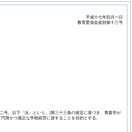
平成十七年四月一日
教育委員会規則第十三号
二号。以下「法」という。)
第三十三条の規定に基づき、青森市が
て円滑かつ適正な学校経営に資することを目的とする。