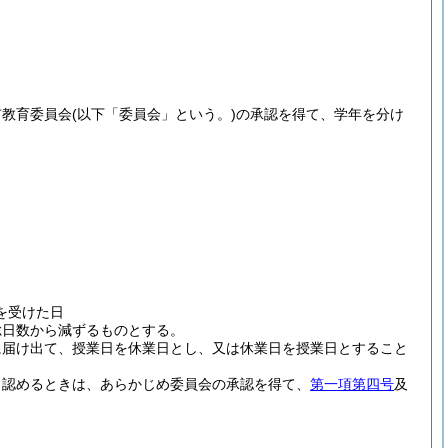
市教育委員会
(以下「委員会」という。)
の承認を得て、学年を分け
を受けた日
総日数から減ずるものとする。
に届け出て、授業日を休業日とし、又は休業日を授業日とすること
と認めるときは、あらかじめ委員会の承認を得て、
第一項第四号
及