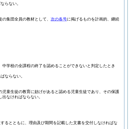
ばならない。
徒の集団全員の教材として、
次の各号
に掲げるものを計画的、継続
、中学校の全課程の終了を認めることができないと判定したとき
ればならない。
の児童生徒の教育に妨げがあると認める児童生徒であり、その保護
し出なければならない。
取するとともに、理由及び期間を記載した文書を交付しなければな