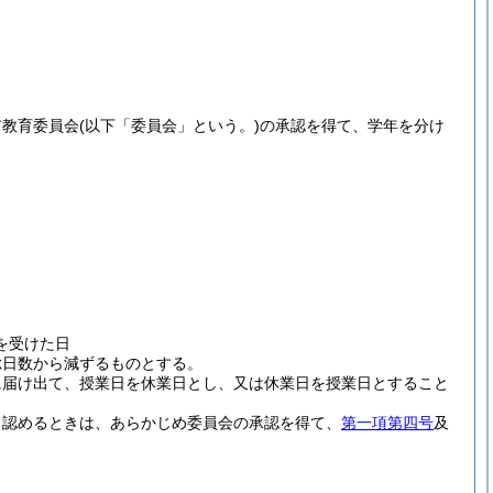
市教育委員会
(以下「委員会」という。)
の承認を得て、学年を分け
を受けた日
総日数から減ずるものとする。
に届け出て、授業日を休業日とし、又は休業日を授業日とすること
と認めるときは、あらかじめ委員会の承認を得て、
第一項第四号
及