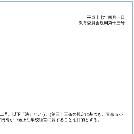
平成十七年四月一日
教育委員会規則第十三号
二号。以下「法」という。)
第三十三条の規定に基づき、青森市が
て円滑かつ適正な学校経営に資することを目的とする。