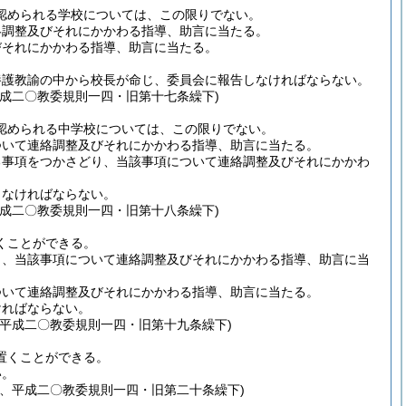
認められる学校については、この限りでない。
絡調整及びそれにかかわる指導、助言に当たる。
びそれにかかわる指導、助言に当たる。
養護教諭の中から校長が命じ、委員会に報告しなければならない。
成二〇教委規則一四・旧第十七条繰下)
認められる中学校については、この限りでない。
ついて連絡調整及びそれにかかわる指導、助言に当たる。
る事項をつかさどり、当該事項について連絡調整及びそれにかかわ
しなければならない。
成二〇教委規則一四・旧第十八条繰下)
くことができる。
り、当該事項について連絡調整及びそれにかかわる指導、助言に当
ついて連絡調整及びそれにかかわる指導、助言に当たる。
ければならない。
平成二〇教委規則一四・旧第十九条繰下)
置くことができる。
い。
、平成二〇教委規則一四・旧第二十条繰下)