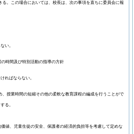
きる。
この場合においては、校長は、次の事項を直ちに委員会に報
らない。
習の時間及び特別活動の指導の方針
なければならない。
め、授業時間の短縮その他の柔軟な教育課程の編成を行うことがで
とする。
的価値、児童生徒の安全、保護者の経済的負担等を考慮して定めな