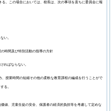
きる。
この場合においては、校長は、次の事項を直ちに委員会に報
らない。
習の時間及び特別活動の指導の方針
なければならない。
め、授業時間の短縮その他の柔軟な教育課程の編成を行うことがで
とする。
的価値、児童生徒の安全、保護者の経済的負担等を考慮して定めな