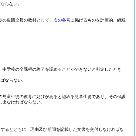
ばならない。
徒の集団全員の教材として、
次の各号
に掲げるものを計画的、継続
、中学校の全課程の終了を認めることができないと判定したとき
ればならない。
の児童生徒の教育に妨げがあると認める児童生徒であり、その保護
し出なければならない。
取するとともに、理由及び期間を記載した文書を交付しなければな