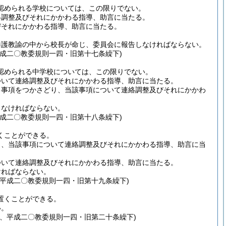
認められる学校については、この限りでない。
絡調整及びそれにかかわる指導、助言に当たる。
びそれにかかわる指導、助言に当たる。
養護教諭の中から校長が命じ、委員会に報告しなければならない。
成二〇教委規則一四・旧第十七条繰下)
認められる中学校については、この限りでない。
ついて連絡調整及びそれにかかわる指導、助言に当たる。
る事項をつかさどり、当該事項について連絡調整及びそれにかかわ
しなければならない。
成二〇教委規則一四・旧第十八条繰下)
くことができる。
り、当該事項について連絡調整及びそれにかかわる指導、助言に当
ついて連絡調整及びそれにかかわる指導、助言に当たる。
ければならない。
平成二〇教委規則一四・旧第十九条繰下)
置くことができる。
い。
、平成二〇教委規則一四・旧第二十条繰下)