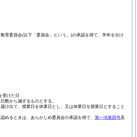
市教育委員会
(以下「委員会」という。)
の承認を得て、学年を分け
を受けた日
総日数から減ずるものとする。
に届け出て、授業日を休業日とし、又は休業日を授業日とすること
と認めるときは、あらかじめ委員会の承認を得て、
第一項第四号
及