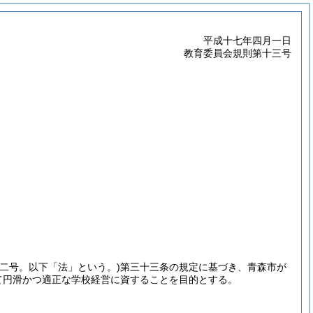
平成十七年四月一日
教育委員会規則第十三号
二号。以下「法」という。)
第三十三条の規定に基づき、青森市が
て円滑かつ適正な学校経営に資することを目的とする。