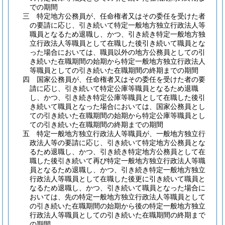
での期間
三
特定地方公務員が、任命権者又はその委任を受けた者
の要請に応じ、引き続いて特定一般地方独立行政法人等
職員となるため退職し、かつ、引き続き特定一般地方独
立行政法人等職員として在職した後引き続いて職員とな
った場合においては、職員以外の地方公務員としての引
き続いた在職期間の始期から特定一般地方独立行政法人
等職員としての引き続いた在職期間の終期までの期間
四
国家公務員が、任命権者又はその委任を受けた者の要
請に応じ、引き続いて特定公庫等職員となるため退職
し、かつ、引き続き特定公庫等職員として在職した後引
き続いて職員となった場合においては、国家公務員とし
ての引き続いた在職期間の始期から特定公庫等職員とし
ての引き続いた在職期間の終期までの期間
五
特定一般地方独立行政法人等職員が、一般地方独立行
政法人等の要請に応じ、引き続いて特定地方公務員とな
るため退職し、かつ、引き続き特定地方公務員として在
職した後引き続いて再び特定一般地方独立行政法人等職
員となるため退職し、かつ、引き続き特定一般地方独立
行政法人等職員として在職した後更に引き続いて職員と
なるため退職し、かつ、引き続いて職員となった場合に
おいては、先の特定一般地方独立行政法人等職員として
の引き続いた在職期間の始期から後の特定一般地方独立
行政法人等職員としての引き続いた在職期間の終期まで
の期間