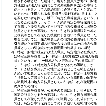
用される者となった場合に、地方公務員又は他の一般地
方独立行政法人等職員としての勤続期間を当該公庫等に
使用される者としての勤続期間に通算することと定めて
いるものに使用される者
(役員及び常時勤務に服すること
を要しない者を除く。以下「特定公庫等職員」という。)
となるため退職し、かつ、引き続き特定公庫等職員とし
て在職した後引き続いて再び特定地方公務員又は国家公
務員となるため退職し、かつ、引き続き職員以外の地方
公務員等として在職した後更に引き続いて職員となった
場合においては、先の職員以外の地方公務員等としての
引き続いた在職期間の始期から後の職員以外の地方公務
員等としての引き続いた在職期間の終期までの期間
四
特定一般地方独立行政法人職員、特定地方公社職員又
は特定公庫等職員
(以下「特定一般地方独立行政法人等職
員」という。)
が、一般地方独立行政法人等の要請に応
じ、引き続いて特定地方公務員となるため退職し、か
つ、引き続き職員以外の地方公務員として在職した後引
き続いて職員となった場合においては、特定一般地方独
立行政法人等職員としての引き続いた在職期間の始期か
ら職員以外の地方公務員としての引き続いた在職期間の
終期までの期間
五
特定公庫等職員が、公庫等の要請に応じ、引き続いて
国家公務員となるため退職し、かつ、引き続き国家公務
員として在職した後引き続いて職員となった場合におい
ては、特定公庫等職員としての引き続いた在職期間の始