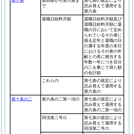
第十条
第四条から第六条ま
第七条の規定により
で
読み替えて適用する
第六条
退職日給料月額
退職日給料月額及び
退職日給料月額に退
職の日において定め
られているその者に
係る定年と退職の日
の属する年度の末日
におけるその者の年
齢との差に相当する
年数一年につき百分
の二を乗じて得た額
の合計額
これらの
第七条の規定により
読み替えて適用する
第六条の
第十条の二
第六条の二第一項の
第七条の規定により
読み替えて適用する
第六条の二第一項の
同項第二号ロ
第七条の規定により
読み替えて適用する
同項第二号ロ