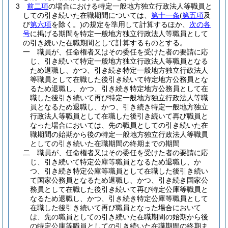
3
前二項
の場合における特定一般地方独立行政法人等職員と
しての引き続いた在職期間については、
第十一条
(
第五項
及
び
第六項
を除く。)
の規定を準用して計算するほか、
次の各
号
に掲げる期間を特定一般地方独立行政法人等職員として
の引き続いた在職期間として計算するものとする。
一
職員が、任命権者又はその委任を受けた者の要請に応
じ、引き続いて特定一般地方独立行政法人等職員となる
ため退職し、かつ、引き続き特定一般地方独立行政法人
等職員として在職した後引き続いて特定地方公務員とな
るため退職し、かつ、引き続き特定地方公務員として在
職した後引き続いて再び特定一般地方独立行政法人等職
員となるため退職し、かつ、引き続き特定一般地方独立
行政法人等職員として在職した後引き続いて再び職員と
なった場合においては、先の職員としての引き続いた在
職期間の始期から後の特定一般地方独立行政法人等職員
としての引き続いた在職期間の終期までの期間
二
職員が、任命権者又はその委任を受けた者の要請に応
じ、引き続いて特定公庫等職員となるため退職し、か
つ、引き続き特定公庫等職員として在職した後引き続い
て国家公務員となるため退職し、かつ、引き続き国家公
務員として在職した後引き続いて再び特定公庫等職員と
なるため退職し、かつ、引き続き特定公庫等職員として
在職した後引き続いて再び職員となった場合において
は、先の職員としての引き続いた在職期間の始期から後
の特定公庫等職員としての引き続いた在職期間の終期ま