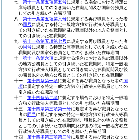
七
第十一条第五項第五号
に規定する場合における特定公
庫等職員としての引き続いた在職期間及び国家公務員と
しての引き続いた在職期間
八
第十一条第五項第六号
に規定する再び職員となった者
の
同号
に規定する特定一般地方独立行政法人等職員とし
ての引き続いた在職期間及び職員以外の地方公務員とし
ての引き続いた在職期間
九
第十一条第五項第七号
に規定する再び職員となった者
の
同号
に規定する特定公庫等職員としての引き続いた在
職期間及び国家公務員としての引き続いた在職期間
十
第十一条第六項
に規定する場合における先の職員以外
の地方公務員としての引き続いた在職期間、特定一般地
方独立行政法人職員としての引き続いた在職期間及び後
の職員以外の地方公務員としての引き続いた在職期間
十一
第十四条第一項
に規定する再び職員となった者の
同
項
に規定する特定一般地方独立行政法人等職員としての
引き続いた在職期間
十二
第十四条第二項
に規定する場合における特定一般地
方独立行政法人等職員としての引き続いた在職期間
十三
第十四条第三項第一号
に規定する再び職員となった
者の
同号
に規定する先の特定一般地方独立行政法人等職
員としての引き続いた在職期間、職員以外の地方公務員
としての引き続いた在職期間及び後の特定一般地方独立
行政法人等職員としての引き続いた在職期間
十四
第十四条第三項第二号
に規定する再び職員となった