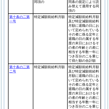
同項の
同条の規定により読
み替えて適用する同
項の
第十条の二第
特定減額前給料月額
特定減額前給料月額
一号
及び特定減額前給料
月額に退職の日にお
いて定められている
その者に係る定年と
退職の日の属する年
度の末日におけるそ
の者の年齢との差に
相当する年数一年に
つき百分の二を乗じ
て得た額の合計額
第十条の二第
特定減額前給料月額
特定減額前給料月額
二号
及び特定減額前給料
月額に退職の日にお
いて定められている
その者に係る定年と
退職の日の属する年
度の末日におけるそ
の者の年齢との差に
相当する年数一年に
つき百分の二を乗じ