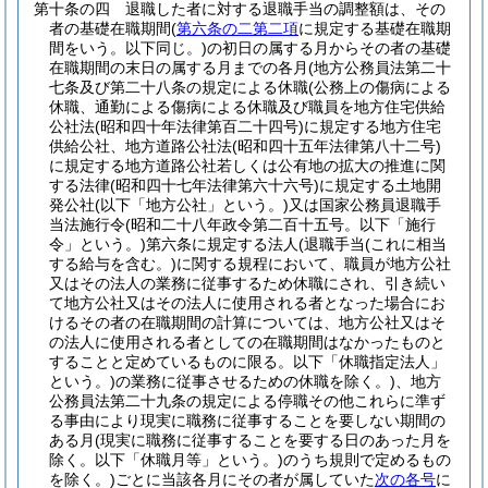
第十条の四
退職した者に対する退職手当の調整額は、その
者の基礎在職期間
(
第六条の二第二項
に規定する基礎在職期
間をいう。以下同じ。)
の初日の属する月からその者の基礎
在職期間の末日の属する月までの各月
(地方公務員法第二十
七条及び第二十八条の規定による休職
(公務上の傷病による
休職、通勤による傷病による休職及び職員を地方住宅供給
公社法
(昭和四十年法律第百二十四号)
に規定する地方住宅
供給公社、地方道路公社法
(昭和四十五年法律第八十二号)
に規定する地方道路公社若しくは公有地の拡大の推進に関
する法律
(昭和四十七年法律第六十六号)
に規定する土地開
発公社
(以下「地方公社」という。)
又は国家公務員退職手
当法施行令
(昭和二十八年政令第二百十五号。以下「施行
令」という。)
第六条に規定する法人
(退職手当
(これに相当
する給与を含む。)
に関する規程において、職員が地方公社
又はその法人の業務に従事するため休職にされ、引き続い
て地方公社又はその法人に使用される者となった場合にお
けるその者の在職期間の計算については、地方公社又はそ
の法人に使用される者としての在職期間はなかったものと
することと定めているものに限る。以下「休職指定法人」
という。)
の業務に従事させるための休職を除く。)
、地方
公務員法第二十九条の規定による停職その他これらに準ず
る事由により現実に職務に従事することを要しない期間の
ある月
(現実に職務に従事することを要する日のあった月を
除く。以下「休職月等」という。)
のうち規則で定めるもの
を除く。)
ごとに当該各月にその者が属していた
次の各号
に