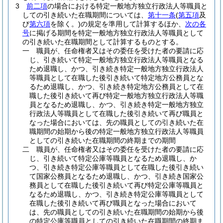
3
前二項
の場合における特定一般地方独立行政法人等職員と
しての引き続いた在職期間については、
第十一条
(
第五項
及
び
第六項
を除く。)
の規定を準用して計算するほか、
次の各
号
に掲げる期間を特定一般地方独立行政法人等職員として
の引き続いた在職期間として計算するものとする。
一
職員が、任命権者又はその委任を受けた者の要請に応
じ、引き続いて特定一般地方独立行政法人等職員となる
ため退職し、かつ、引き続き特定一般地方独立行政法人
等職員として在職した後引き続いて特定地方公務員とな
るため退職し、かつ、引き続き特定地方公務員として在
職した後引き続いて再び特定一般地方独立行政法人等職
員となるため退職し、かつ、引き続き特定一般地方独立
行政法人等職員として在職した後引き続いて再び職員と
なった場合においては、先の職員としての引き続いた在
職期間の始期から後の特定一般地方独立行政法人等職員
としての引き続いた在職期間の終期までの期間
二
職員が、任命権者又はその委任を受けた者の要請に応
じ、引き続いて特定公庫等職員となるため退職し、か
つ、引き続き特定公庫等職員として在職した後引き続い
て国家公務員となるため退職し、かつ、引き続き国家公
務員として在職した後引き続いて再び特定公庫等職員と
なるため退職し、かつ、引き続き特定公庫等職員として
在職した後引き続いて再び職員となった場合において
は、先の職員としての引き続いた在職期間の始期から後
の特定公庫等職員としての引き続いた在職期間の終期ま