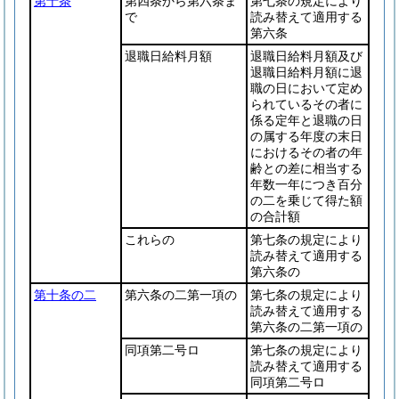
第十条
第四条から第六条ま
第七条の規定により
で
読み替えて適用する
第六条
退職日給料月額
退職日給料月額及び
退職日給料月額に退
職の日において定め
られているその者に
係る定年と退職の日
の属する年度の末日
におけるその者の年
齢との差に相当する
年数一年につき百分
の二を乗じて得た額
の合計額
これらの
第七条の規定により
読み替えて適用する
第六条の
第十条の二
第六条の二第一項の
第七条の規定により
読み替えて適用する
第六条の二第一項の
同項第二号ロ
第七条の規定により
読み替えて適用する
同項第二号ロ