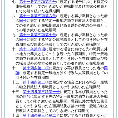
七
第十一条第五項第五号
に規定する場合における特定公
庫等職員としての引き続いた在職期間及び国家公務員と
しての引き続いた在職期間
八
第十一条第五項第六号
に規定する再び職員となった者
の
同号
に規定する特定一般地方独立行政法人等職員とし
ての引き続いた在職期間及び職員以外の地方公務員とし
ての引き続いた在職期間
九
第十一条第五項第七号
に規定する再び職員となった者
の
同号
に規定する特定公庫等職員としての引き続いた在
職期間及び国家公務員としての引き続いた在職期間
十
第十一条第六項
に規定する場合における先の職員以外
の地方公務員としての引き続いた在職期間、特定一般地
方独立行政法人職員としての引き続いた在職期間及び後
の職員以外の地方公務員としての引き続いた在職期間
十一
第十四条第一項
に規定する再び職員となった者の
同
項
に規定する特定一般地方独立行政法人等職員としての
引き続いた在職期間
十二
第十四条第二項
に規定する場合における特定一般地
方独立行政法人等職員としての引き続いた在職期間
十三
第十四条第三項第一号
に規定する再び職員となった
者の
同号
に規定する先の特定一般地方独立行政法人等職
員としての引き続いた在職期間、職員以外の地方公務員
としての引き続いた在職期間及び後の特定一般地方独立
行政法人等職員としての引き続いた在職期間
十四
第十四条第三項第二号
に規定する再び職員となった