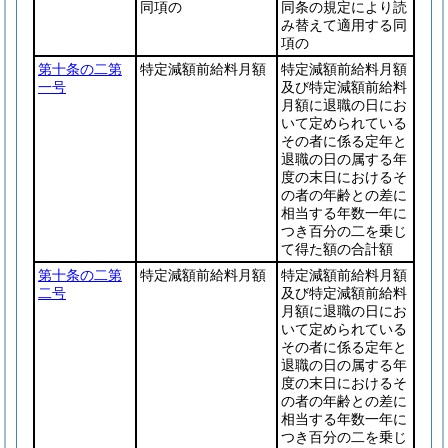
同項の
同条の規定により読
み替えて適用する同
項の
第十条の二第
特定減額前給料月額
特定減額前給料月額
一号
及び特定減額前給料
月額に退職の日にお
いて定められている
その者に係る定年と
退職の日の属する年
度の末日におけるそ
の者の年齢との差に
相当する年数一年に
つき百分の二を乗じ
て得た額の合計額
第十条の二第
特定減額前給料月額
特定減額前給料月額
二号
及び特定減額前給料
月額に退職の日にお
いて定められている
その者に係る定年と
退職の日の属する年
度の末日におけるそ
の者の年齢との差に
相当する年数一年に
つき百分の二を乗じ