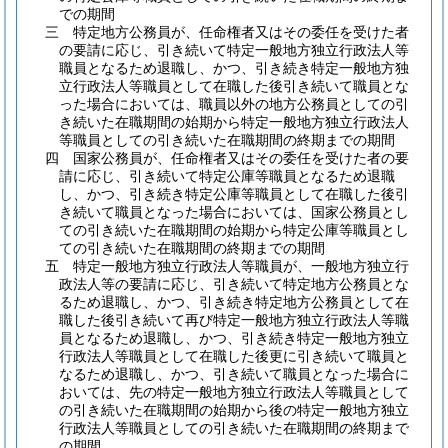
での期間
三
特定地方公務員が、任命権者又はその委任を受けた者
の要請に応じ、引き続いて特定一般地方独立行政法人等
職員となるため退職し、かつ、引き続き特定一般地方独
立行政法人等職員として在職した後引き続いて職員とな
った場合においては、職員以外の地方公務員としての引
き続いた在職期間の始期から特定一般地方独立行政法人
等職員としての引き続いた在職期間の終期までの期間
四
国家公務員が、任命権者又はその委任を受けた者の要
請に応じ、引き続いて特定公庫等職員となるため退職
し、かつ、引き続き特定公庫等職員として在職した後引
き続いて職員となった場合においては、国家公務員とし
ての引き続いた在職期間の始期から特定公庫等職員とし
ての引き続いた在職期間の終期までの期間
五
特定一般地方独立行政法人等職員が、一般地方独立行
政法人等の要請に応じ、引き続いて特定地方公務員とな
るため退職し、かつ、引き続き特定地方公務員として在
職した後引き続いて再び特定一般地方独立行政法人等職
員となるため退職し、かつ、引き続き特定一般地方独立
行政法人等職員として在職した後更に引き続いて職員と
なるため退職し、かつ、引き続いて職員となった場合に
おいては、先の特定一般地方独立行政法人等職員として
の引き続いた在職期間の始期から後の特定一般地方独立
行政法人等職員としての引き続いた在職期間の終期まで
の期間