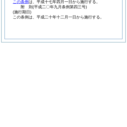
この条例
は、平成十七年四月一日から施行する。
附
則
(平成二〇年九月
条例第四三号)
(施行期日)
この条例は、平成二十年十二月一日から施行する。