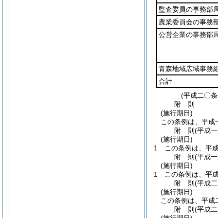
監査委員の事務部
農業委員会の事務
公営企業の事務部
青森地域広域事務
合計
(平成二〇
附
則
(施行期日)
この条例は、平成
附
則
(平成
(施行期日)
1
この条例は、平
附
則
(平成
(施行期日)
1
この条例は、平
附
則
(平成
(施行期日)
この条例は、平成
附
則
(平成