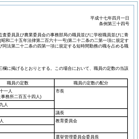
平成十七年四月一日
条例第三十四号
監査委員及び農業委員会の事務部局の職員並びに学校職員並びに青
(昭和二十五年法律第二百六十一号)
第二十二条の二第一項に規定す
び同法第二十二条の四第一項に規定する短時間勤務の職を占める職
三欄に掲げるとおりとする。
この場合において、職員の定数の当該
職員の定数
職員の定数の配分
十一人
市長
祉事務所二百五十四人)
九人
議長
人
教育委員会
選挙管理委員会委員長