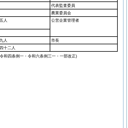
代表監査委員
農業委員会
五人
公営企業管理者
九人
市長
四十二人
令和四条例一・令和六条例三一・一部改正)