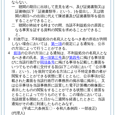
ならない。
一
聴聞の期日に出頭して意見を述べ、及び証拠書類又は
証拠物
(以下「証拠書類等」という。)
を提出し、又は聴
聞の期日への出頭に代えて陳述書及び証拠書類等を提出
することができること。
二
聴聞が終結する時までの間、当該不利益処分の原因と
なる事実を証する資料の閲覧を求めることができるこ
と。
3
行政庁は、不利益処分の名宛人となるべき者の所在が判明
しない場合においては、
第一項
の規定による通知を、公示
の方法によって行うことができる。
4
前項
の公示の方法による通知は、不利益処分の名宛人とな
るべき者の氏名、
第一項第三号
及び
第四号
に掲げる事項並
びに当該行政庁が
同項各号
に掲げる事項を記載した書面を
いつでもその者に交付する旨
(以下この項において「公示事
項」という。)
を規則で定める方法により不特定多数の者が
閲覧することができる状態に置くとともに、公示事項が記
載された書面を当該行政庁の事務所の掲示場に掲示し、又
は公示事項を当該事務所に設置した電子計算機の映像面に
表示したものの閲覧をすることができる状態に置く措置を
とることによって行うものとする。
この場合においては、
当該措置を開始した日から二週間を経過したときに、当該
通知がその者に到達したものとみなす。
(平成二六条例五〇・令和八条例四・一部改正)
(代理人)