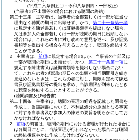
えるものとする。
(平成二六条例五〇・令和八条例四・一部改正)
(当事者の不出頭等の場合における聴聞の終結)
第二十三条
主宰者は、当事者の全部若しくは一部が正当な
理由なく聴聞の期日に出頭せず、かつ、
第二十一条第一項
に規定する陳述書若しくは証拠書類等を提出しない場合、
又は参加人の全部若しくは一部が聴聞の期日に出頭しない
場合には、これらの者に対し改めて意見を述べ、及び証拠
書類等を提出する機会を与えることなく、聴聞を終結する
ことができる。
2
主宰者は、
前項
に規定する場合のほか、当事者の全部又は
一部が聴聞の期日に出頭せず、かつ、
第二十一条第一項
に
規定する陳述書又は証拠書類等を提出しない場合におい
て、これらの者の聴聞の期日への出頭が相当期間引き続き
見込めないときは、これらの者に対し、期限を定めて陳述
書及び証拠書類等の提出を求め、当該期限が到来したとき
に聴聞を終結することとすることができる。
(聴聞調書及び報告書)
第二十四条
主宰者は、聴聞の審理の経過を記載した調書を
作成し、当該調書において、不利益処分の原因となる事実
に対する当事者及び参加人の陳述の要旨を明らかにしてお
かなければならない。
2
前項
の調書は、聴聞の期日における審理が行われた場合に
は各期日ごとに、当該審理が行われなかった場合には聴聞
の終結後速やかに作成しなければならない。