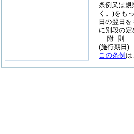
条例又は規
く。)
をも
日の翌日を
に別段の定
附
則
(施行期日)
この条例
は