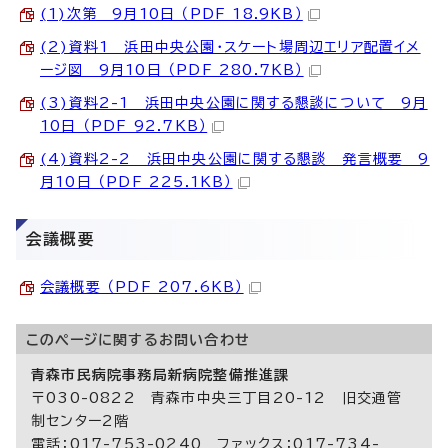
(1)次第 9月10日 （PDF 18.9KB）
(2)資料1 浜田中央公園・スケート場周辺エリア配置イメ
ージ図 9月10日 （PDF 280.7KB）
(3)資料2-1 浜田中央公園に関する懇談について 9月
10日 （PDF 92.7KB）
(4)資料2-2 浜田中央公園に関する懇談 発言概要 9
月10日 （PDF 225.1KB）
会議概要
会議概要 （PDF 207.6KB）
このページに関する
お問い合わせ
青森市民病院事務局新病院整備推進課
〒030-0822 青森市中央三丁目20-12 旧交通管
制センター2階
電話：017-753-0240 ファックス：017-734-