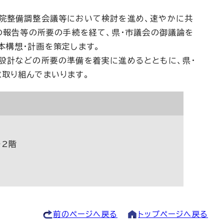
病院整備調整会議等において検討を進め、速やかに共
への報告等の所要の手続を経て、県・市議会の御議論を
本構想・計画を策定します。
設計などの所要の準備を着実に進めるとともに、県・
取り組んでまいります。
ー2階
前のページへ戻る
トップページへ戻る