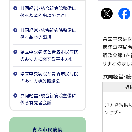
共同経営・統合新病院整備に
係る基本的事項の見直し
共同経営・統合新病院整備に
係る基本的事項
県立中央病院
病院事務局合
県立中央病院と青森市民病院
調整会議」を
のあり方に関する基本方針
りまとめまし
県立中央病院と青森市民病院
共同経営・
のあり方検討協議会
項
共同経営・統合新病院整備に
係る有識者会議
(1) 新病院
ンセプト
青森市民病院