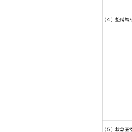
(4) 整備場
(5) 救急医