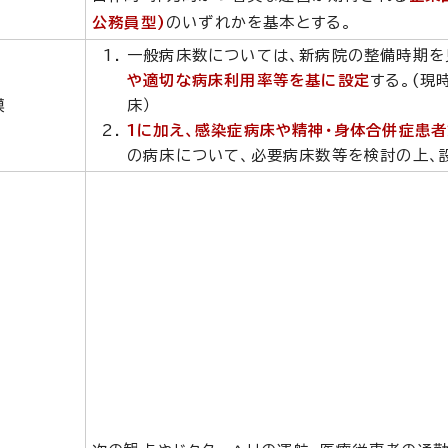
態
公務員型)
のいずれかを基本とする。
一般病床数については、新病院の整備時期を
や適切な病床利用率等を基に設定
する。(現
模
床）
1に加え、感染症病床や精神・身体合併症患
の病床について、必要病床数等を検討の上、