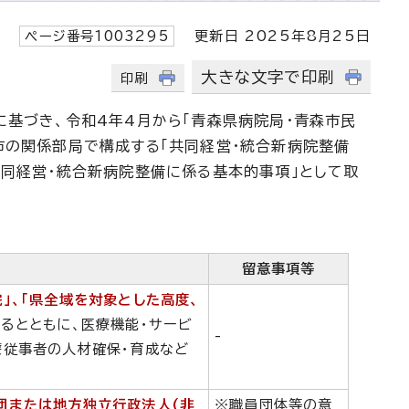
ページ番号1003295
更新日 2025年8月25日
大きな文字で印刷
印刷
に基づき、令和4年4月から「青森県病院局・青森市民
市の関係部局で構成する「共同経営・統合新病院整備
共同経営・統合新病院整備に係る基本的事項」として取
留意事項等
」、「県全域を対象とした高度、
するとともに、医療機能・サービ
-
療従事者の人材確保・育成など
団または地方独立行政法人(非
※職員団体等の意