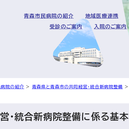
青森市民病院の紹介
地域医療連携
受診のご案内
入院のご案内
民病院の紹介
>
青森県と青森市の共同経営・統合新病院整備
営・統合新病院整備に係る基