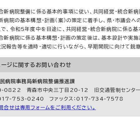
統合新病院整備に係る基本的事項に従い、共同経営・統合新
新病院の基本構想・計画（案）の策定に着手し、県・市議会
で、令和5年度中を目途に、共同経営・統合新病院に係る基
合新病院に係る基本構想・計画の策定後は、基本設計や実施
況報告等を適時・適切に行いながら、早期開院に向けて鋭意
ページに関する
お問い合わせ
民病院事務局新病院整備推進課
0-0822 青森市中央三丁目20-12 旧交通管制センタ
017-753-0240 ファックス：017-734-7578
問合せは専用フォームをご利用ください。