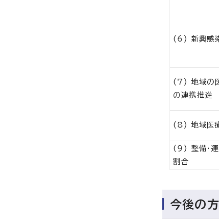
(6) 新興
(7) 地域
の連携推進
(8) 地域
(9) 整備・
割合
今後の