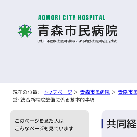
AOMORI CITY HOSPITAL
青森市民病院
（財）日本医療機能評価機構による病院機能評価認定病院
現在の位置：
トップページ
>
青森市民病院
>
青森市
営・統合新病院整備に係る基本的事項
このページを見た人は
共同経
こんなページも見ています