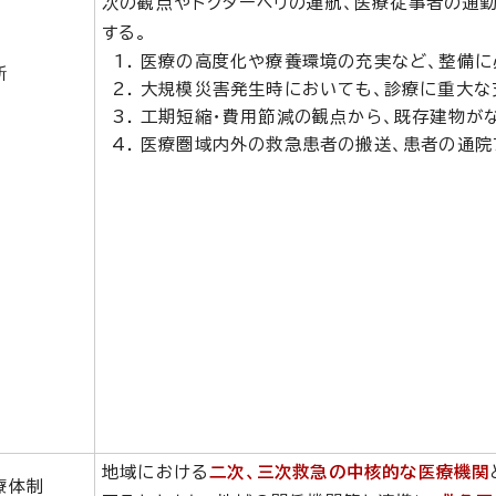
次の観点やドクターヘリの運航、医療従事者の通勤
する。
医療の高度化や療養環境の充実など、整備に
所
大規模災害発生時においても、診療に重大な
工期短縮・費用節減の観点から、既存建物が
医療圏域内外の救急患者の搬送、患者の通院
地域における
二次、三次救急の中核的な医療機関
療体制